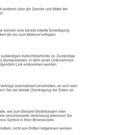
mit anderen über die Zwecke und Mittel der
t.
e können eine bereits erteilte Einwilligung
keit der bis zum Widerruf erfolgten
r zuständigen Aufsichtsbehörde zu. Zuständige
 des Bundeslandes, in dem unser Unternehmen
 folgendem Link entnommen werden:
Vertrags automatisiert verarbeiten, an sich oder
rn Sie die direkte Übertragung der Daten an
alte, wie zum Beispiel Bestellungen oder
Eine verschlüsselte Verbindung erkennen Sie
loss-Symbol in Ihrer Browserzeile.
mitteln, nicht von Dritten mitgelesen werden.