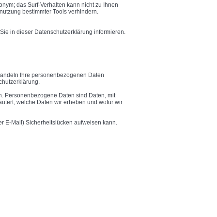
onym; das Surf-Verhalten kann nicht zu Ihnen
nutzung bestimmter Tools verhindern.
ie in dieser Datenschutzerklärung informieren.
behandeln Ihre personenbezogenen Daten
chutzerklärung.
. Personenbezogene Daten sind Daten, mit
äutert, welche Daten wir erheben und wofür wir
er E-Mail) Sicherheitslücken aufweisen kann.