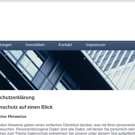
stungen
Immobilien
Kontakt
Impressum
chutzerklärung
nschutz auf einen Blick
ine Hinweise
nden Hinweise geben einen einfachen Überblick darüber, was mit Ihren personen
esuchen. Personenbezogene Daten sind alle Daten, mit denen Sie persönlich ident
onen zum Thema Datenschutz entnehmen Sie unserer unter diesem Text aufgeführt