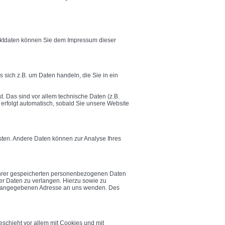
taktdaten können Sie dem Impressum dieser
 sich z.B. um Daten handeln, die Sie in ein
 Das sind vor allem technische Daten (z.B.
 erfolgt automatisch, sobald Sie unsere Website
isten. Andere Daten können zur Analyse Ihres
 Ihrer gespeicherten personenbezogenen Daten
er Daten zu verlangen. Hierzu sowie zu
um angegebenen Adresse an uns wenden. Des
eschieht vor allem mit Cookies und mit