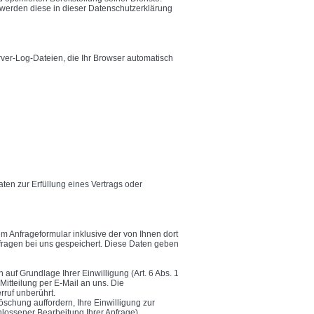
 werden diese in dieser Datenschutzerklärung
rver-Log-Dateien, die Ihr Browser automatisch
ten zur Erfüllung eines Vertrags oder
 Anfrageformular inklusive der von Ihnen dort
fragen bei uns gespeichert. Diese Daten geben
auf Grundlage Ihrer Einwilligung (Art. 6 Abs. 1
Mitteilung per E-Mail an uns. Die
rruf unberührt.
schung auffordern, Ihre Einwilligung zur
lossener Bearbeitung Ihrer Anfrage).