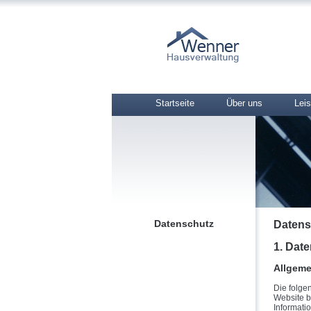
Startseite
Über uns
Lei
Datenschutz
Datens
1. Date
Allgeme
Die folge
Website b
Informati